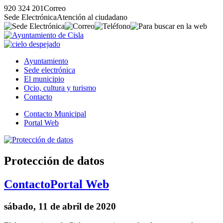
920 324 201
Correo
Sede Electrónica
Atención al ciudadano
Ayuntamiento
Sede electrónica
El municipio
Ocio, cultura y turismo
Contacto
Contacto Municipal
Portal Web
Protección de datos
Contacto
Portal Web
sábado, 11 de abril de 2020