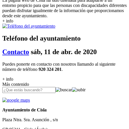
La página web de Cisla ha sido diseñada para adaptarse a un
entorno propicio para que las personas con discapacidades diferentes
puedan disfrutar igualmente de la información que proporcionamos
desde este ayuntamiento.
+ info
Teléfono del ayuntamiento
Contacto
sáb, 11 de abr. de 2020
Puedes ponerte en contacto con nosotros llamando al siguiente
número de teléfono
920 324 201
.
+ info
Más contenido
Ayuntamiento de Cisla
Plaza Ntra. Sra. Asunción , s/n