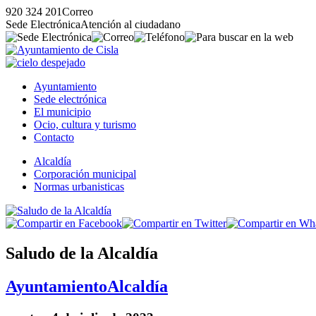
920 324 201
Correo
Sede Electrónica
Atención al ciudadano
Ayuntamiento
Sede electrónica
El municipio
Ocio, cultura y turismo
Contacto
Alcaldía
Corporación municipal
Normas urbanisticas
Saludo de la Alcaldía
Ayuntamiento
Alcaldía