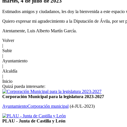
martes, 4 de julio de 2023
Estimados amigos y ciudadanos, les doy la bienvenida a este espacio 
Quiero expresar mi agradecimiento a la Diputación de Ávila, por ser pa
Atentamente, Luis Alberto Martín García.
Volver
|
Subir
|
Ayuntamiento
|
Alcaldía
|
Inicio
Quizá pueda interesarte:
Corporación Municipal para la legislatura 2023-2027
Ayuntamiento
Corporación municipal
(
4-JUL-2023
)
PLAU - Junta de Castilla y León